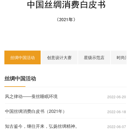
丝绸中国活动
创意设计大赛
星级示范店
时尚消
丝绸中国活动
风之律动——蚕丝睡眠环境
2022-06-20
中国丝绸消费白皮书（2021年）
2022-06-18
知古鉴今，继往开来，弘扬丝绸精神。
2022-06-07