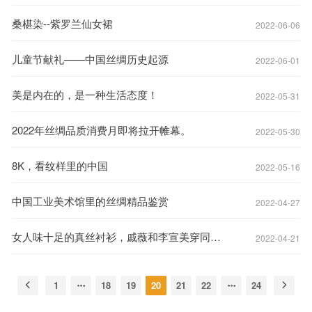
桑椹染--紫罗兰仙女裙
2022-06-06
儿童节献礼——中国丝绸历史起源
2022-06-01
美是内在的，是一种生活态度！
2022-05-31
2022年丝绸品质消费月即将拉开帷幕。
2022-05-30
8K，看纹样里的中国
2022-05-16
中国工业美术馆里的丝绸精品鉴赏
2022-04-27
女人味十足的真丝衬衫，戚薇和李宣美穿同款，你pick谁呢？
2022-04-21
1
18
19
20
21
22
24