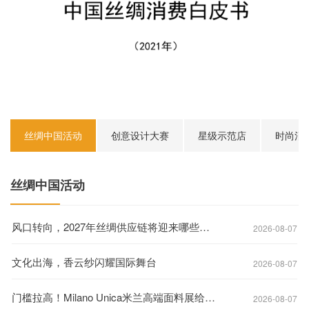
丝绸中国活动
创意设计大赛
星级示范店
时尚消
丝绸中国活动
风口转向，2027年丝绸供应链将迎来哪些新机遇？
2026-08-07
文化出海，香云纱闪耀国际舞台
2026-08-07
门槛拉高！Milano Unica米兰高端面料展给出标准答案
2026-08-07