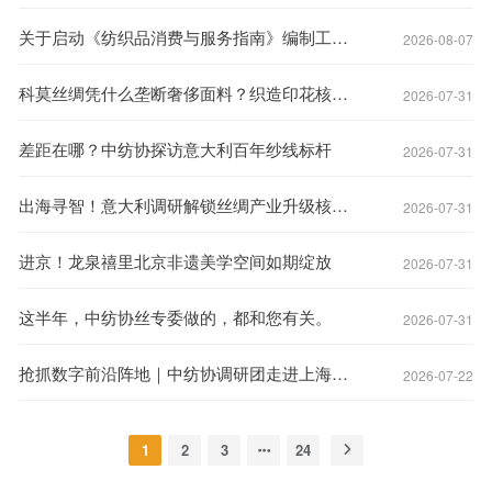
关于启动《纺织品消费与服务指南》编制工作的通知
2026-08-07
科莫丝绸凭什么垄断奢侈面料？织造印花核心优势拆解
2026-07-31
差距在哪？中纺协探访意大利百年纱线标杆
2026-07-31
出海寻智！意大利调研解锁丝绸产业升级核心密码
2026-07-31
进京！龙泉禧里北京非遗美学空间如期绽放
2026-07-31
这半年，中纺协丝专委做的，都和您有关。
2026-07-31
抢抓数字前沿阵地｜中纺协调研团走进上海数字化转型城市会客厅（上海数智体验馆）
2026-07-22
1
2
3
24