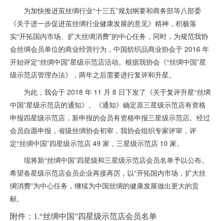
为加快推进茧丝绸行业“十三五”规划纲要和商务部等八部委
《关于进一步促进茧丝绸行业健康发展的意见》精神，积极落
实“开拓国内市场、扩大丝绸消费”的中心任务，同时，为规范我协
会丝绸会员单位的商业经营行为，中国纺织品商业协会于 2016 年
开始评定“丝绸中国”星级示范店活动。根据我协会《“丝绸中国”星
级示范店管理办法》，两年之后需要进行复评和升星。
为此，我会于 2018 年 11 月 8 日下发了《关于复评升星“丝绸
中国”星级示范店的通知》。《通知》确定原三星级示范店有资格
申报四星级示范店，新申报的会员有资格申报三星级示范店。经过
会员自愿申报，省级丝绸协会初审，我协会组织专家评审，评
定“丝绸中国”四星级示范店 49 家，三星级示范店 10 家。
现将新“丝绸中国”四星级和三星级示范店会员名单予以公布。
希望各星级示范店会员企业再接再厉，以“开拓国内市场，扩大丝
绸消费”为中心任务，继续为中国丝绸的健康发展做出更大的贡
献。
附件：
1.“丝绸中国”四星级示范店会员名单