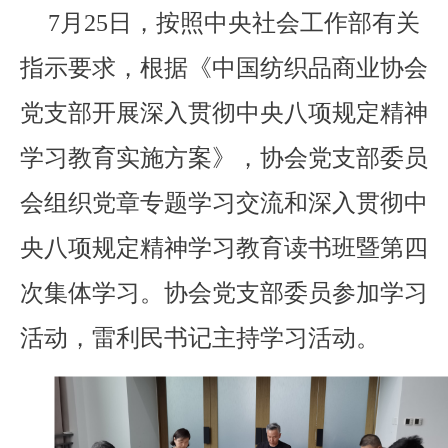
7月25日，按照中央社会工作部有关
指示要求，根据《中国纺织品商业协会
党支部开展深入贯彻中央八项规定精神
学习教育实施方案》，协会党支部委员
会组织党章专题学习交流和深入贯彻中
央八项规定精神学习教育读书班暨第四
次集体学习。协会党支部委员参加学习
活动，雷利民书记主持学习活动。