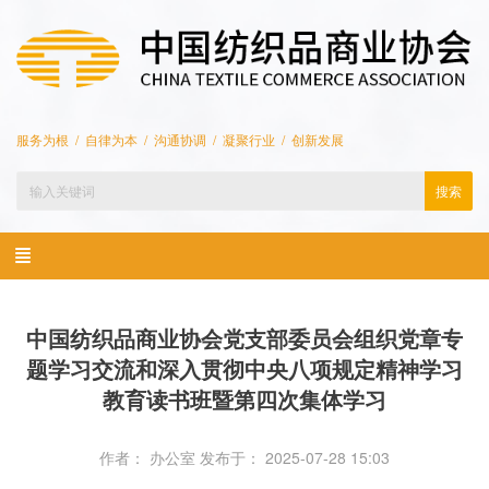
服务为根 / 自律为本 / 沟通协调 / 凝聚行业 / 创新发展
搜索
中国纺织品商业协会党支部委员会组织党章专
题学习交流和深入贯彻中央八项规定精神学习
教育读书班暨第四次集体学习
作者： 办公室
发布于： 2025-07-28 15:03