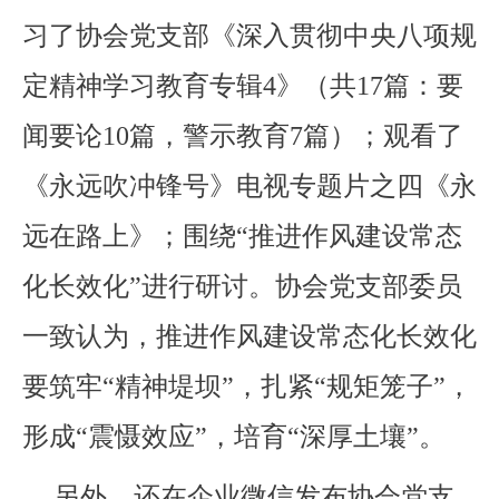
习了协会党支部《深入贯彻中央八项规
定精神学习教育专辑4》（共17篇：要
闻要论10篇，警示教育7篇）；观看了
《永远吹冲锋号》电视专题片之四《永
远在路上》；围绕“推进作风建设常态
化长效化”进行研讨。协会党支部委员
一致认为，推进作风建设常态化长效化
要筑牢“精神堤坝”，扎紧“规矩笼子”，
形成“震慑效应”，培育“深厚土壤”。
另外，还在企业微信发布协会党支