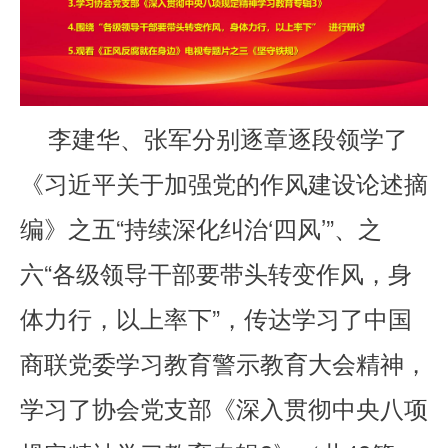
李建华、张军分别逐章逐段领学了
《习近平关于加强党的作风建设论述摘
编》之五“持续深化纠治‘四风’”、之
六“各级领导干部要带头转变作风，身
体力行，以上率下”，传达学习了中国
商联党委学习教育警示教育大会精神，
学习了协会党支部《深入贯彻中央八项