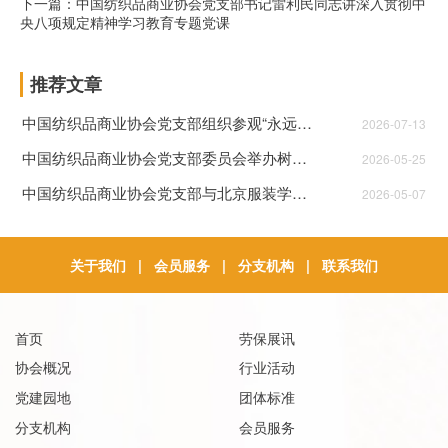
下一篇：中国纺织品商业协会党支部书记雷利民同志讲深入贯彻中
央八项规定精神学习教育专题党课
推荐文章
中国纺织品商业协会党支部组织参观“永远跟党走” 全国性行业协会商会庆祝中国共产党成立105周年 书画摄影展主题党日暨党建带工建活动
2026-07-13
中国纺织品商业协会党支部委员会举办树立和践行正确政绩观学习教育读书班暨第三次集体学习
2026-05-25
中国纺织品商业协会党支部与北京服装学院党委开展共建主题党日活动
2026-05-07
关于我们
|
会员服务
|
分支机构
|
联系我们
首页
劳保展讯
协会概况
行业活动
党建园地
团体标准
分支机构
会员服务