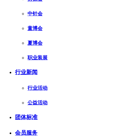
中针会
童博会
夏博会
职业装展
行业新闻
行业活动
公益活动
团体标准
会员服务