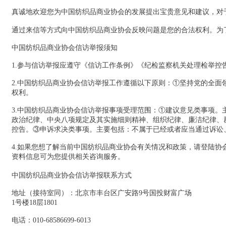
真诚地欢迎您为中国纺织品商业协会的发展提出宝贵意见和建议，对
通过来信等方式向中国纺织品商业协会反映问题是您的合法权利。为
中国纺织品商业协会信访举报须知
1.参与信访举报应遵守《信访工作条例》《纪检监察机关处理检举控
2.中国纺织品商业协会信访举报工作遵循以下原则：①坚持党的全
权利。
3.中国纺织品商业协会信访举报事项受理范围：①建议意见类事项
政治纪律、中央八项规定及其实施细则精神、组织纪律、廉洁纪律、
控告。③申诉求决类事项。主要包括：不属于已经或者应当通过诉讼
4.如果您想了解当前中国纺织品商业协会有关情况和政策，请登陆
资料信息可为您提供相关咨询服务。
中国纺织品商业协会信访举报联系方式
地址（接待室同）：北京市丰台区广安路9号国投财富广场
1号楼18层1801
电话：010-68586699-6013