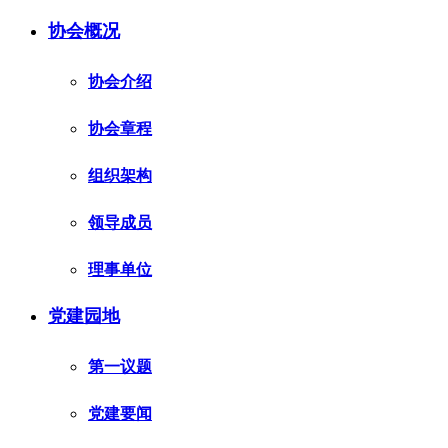
协会概况
协会介绍
协会章程
组织架构
领导成员
理事单位
党建园地
第一议题
党建要闻