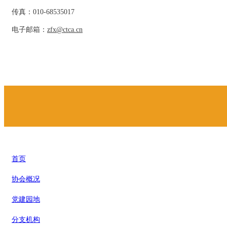
传真：010-68535017
电子邮箱：
zfx@ctca.cn
首页
协会概况
党建园地
分支机构