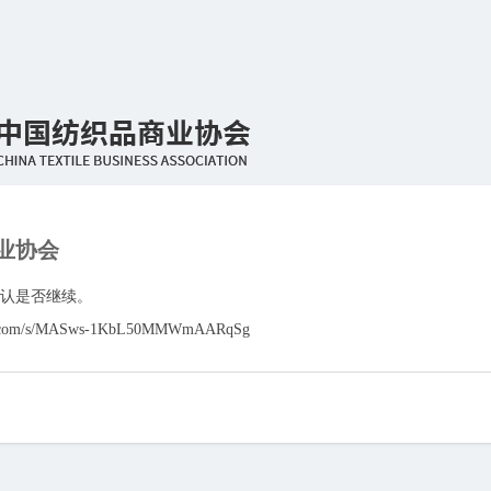
业协会
认是否继续。
.qq.com/s/MASws-1KbL50MMWmAARqSg