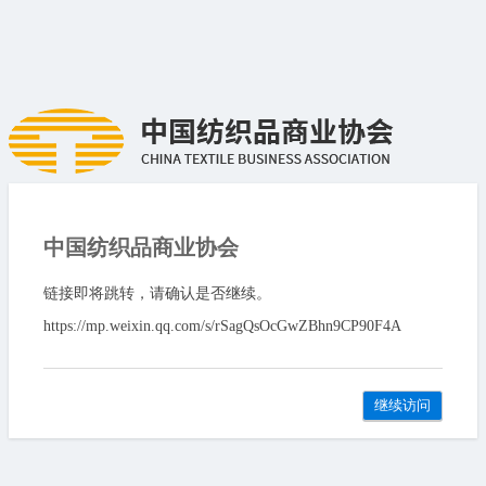
中国纺织品商业协会
链接即将跳转，请确认是否继续。
https://mp.weixin.qq.com/s/rSagQsOcGwZBhn9CP90F4A
继续访问